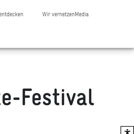
 entdecken
Wir vernetzen
Media
e-Festival