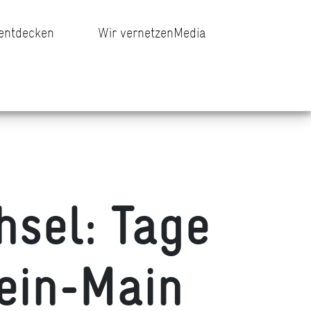
 entdecken
Wir vernetzen
Media
hsel: Tage
hein-Main