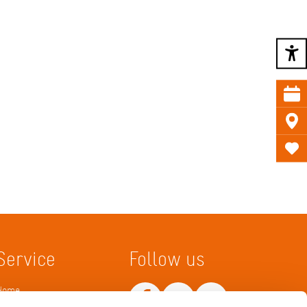
Service
Follow us
Home
Merkliste