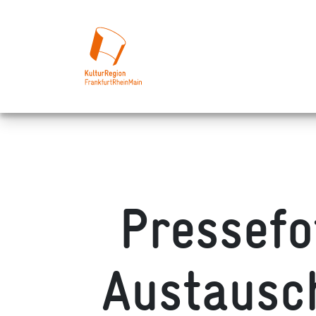
Pressefo
Austausc