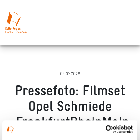
02.07.2026
Pressefoto: Filmset
Opel Schmiede
„FrankfurtRheinMain
auf dem Weg in die