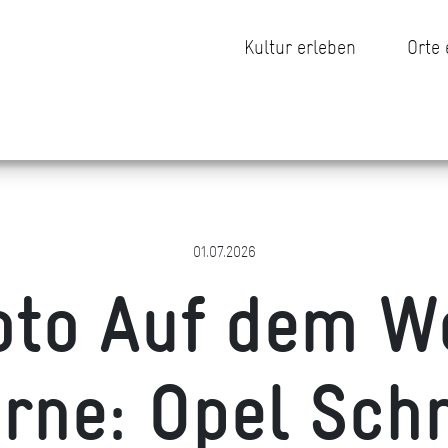
Kultur erleben
Orte
01.07.2026
oto Auf dem We
rne: Opel Sch