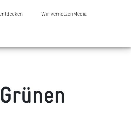
 entdecken
Wir vernetzen
Media
 Grünen