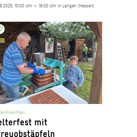
09.2026, 10:00 Uhr — 18:00 Uhr in Langen (Hessen)
OGV Alzenau
tenRheinMain
elterfest mit
treuobstäpfeln