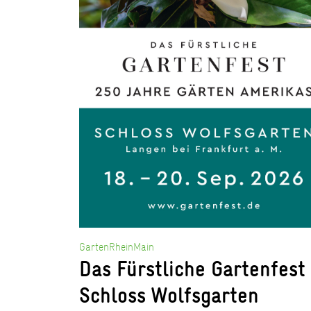
GartenRheinMain
Das Fürstliche Gartenfest
Schloss Wolfsgarten