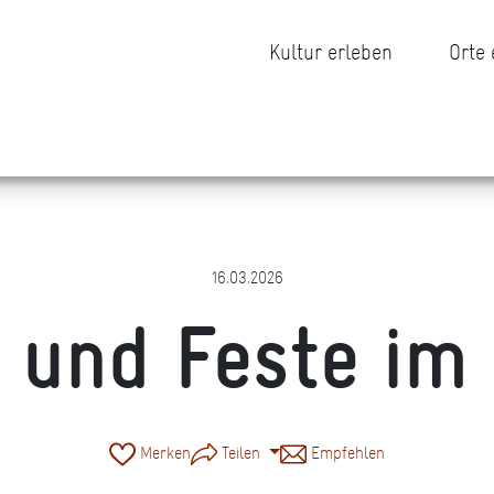
Kultur erleben
Orte
16.03.2026
 und Feste im
Merken
Teilen
Empfehlen