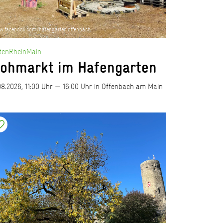
.facebook.com/hafengarten.offenbach
tenRheinMain
lohmarkt im Hafengarten
08.2026, 11:00 Uhr — 16:00 Uhr in Offenbach am Main