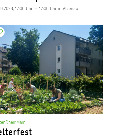
09.2026, 12:00 Uhr — 17:00 Uhr in Alzenau
ea Fleur Sorgler
tenRheinMain
elterfest