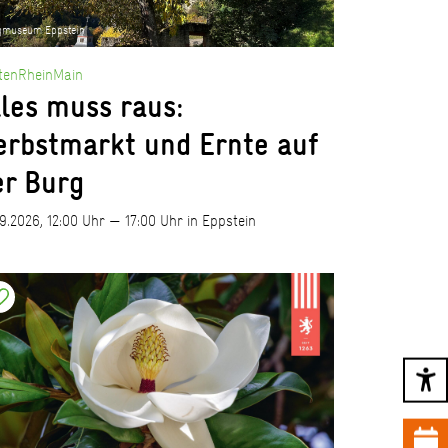
gmuseum Eppstein
tenRheinMain
lles muss raus:
erbstmarkt und Ernte auf
er Burg
09.2026, 12:00 Uhr — 17:00 Uhr in Eppstein