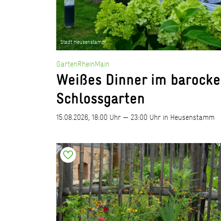
Stadt Heusenstamm
GartenRheinMain
Weißes Dinner im barock
Schlossgarten
15.08.2026, 18:00 Uhr — 23:00 Uhr in Heusenstamm