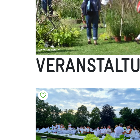
Marc Strohfeldt
VERANSTALT