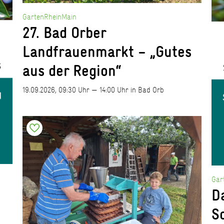
GartenRheinMain
27. Bad Orber
Landfrauenmarkt – „Gutes
aus der Region“
19.09.2026, 09:30 Uhr — 14:00 Uhr in Bad Orb
Gar
D
S