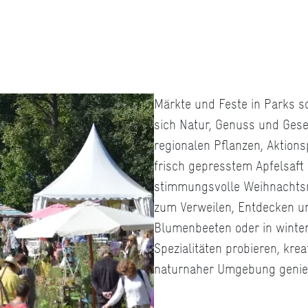
Märkte und Feste in Parks s
sich Natur, Genuss und Gesel
regionalen Pflanzen, Aktion
frisch gepresstem Apfelsaft 
stimmungsvolle Weihnachtsm
zum Verweilen, Entdecken u
Blumenbeeten oder in winterl
Spezialitäten probieren, kre
naturnaher Umgebung genie