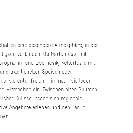
chaffen eine besondere Atmosphäre, in der
ligkeit verbinden. Ob Gartenfeste mit
sprogramm und Livemusik, Kelterfeste mit
und traditionellen Speisen oder
ärkte unter freiem Himmel – sie laden
nd Mitmachen ein. Zwischen alten Bäumen,
icher Kulisse lassen sich regionale
ative Angebote erleben und den Tag in
ßen.