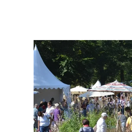
Marc Strohfeldt