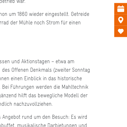
Betrieb war.
on um 1860 wieder eingestellt. Getreide
rrad der Mühle noch Strom für einen
ässen und Aktionstagen – etwa am
 des Offenen Denkmals (zweiter Sonntag
en einen Einblick in das historische
. Bei Führungen werden die Mahltechnik
rgänzend hilft das bewegliche Modell der
ndlich nachzuvollziehen.
es Angebot rund um den Besuch: Es wird
enbuffet, musikalische Darbietungen und