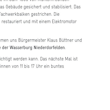
s Gebäude gesichert und stabilisiert. Das
Fachwerkbalken gestrichen. Die
 restauriert und mit einem Elektromotor
nehmen uns Bürgermeister Klaus Büttner und
e der Wasserburg Niederdorfelden
.
chtigt werden kann. Das nächste Mal ist
innen von 11 bis 17 Uhr ein buntes