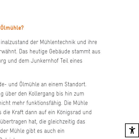
r Ölmühle?
ginalzustand der Mühlentechnik und ihre
 erwähnt. Das heutige Gebäude stammt aus
rg und dem Junkernhof Teil eines
ide- und Ölmühle an einem Standort.
ng über den Kollergang bis hin zum
icht mehr funktionsfähig. Die Mühle
 die Kraft dann auf ein Königsrad und
bertragen hat, die gleichzeitig das
der Mühle gibt es auch ein