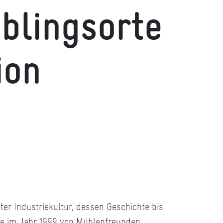
eblingsorte
ion
ter Industriekultur, dessen Geschichte bis
 sie im Jahr 1999 von Mühlenfreunden