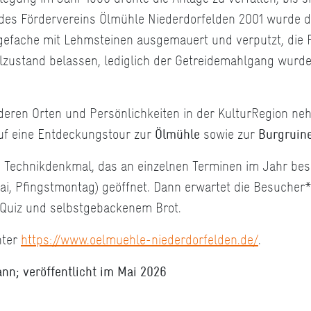
des Fördervereins Ölmühle Niederdorfelden 2001 wurde da
efache mit Lehmsteinen ausgemauert und verputzt, die 
lzustand belassen, lediglich der Getreidemahlgang wurde
nderen Orten und Persönlichkeiten in der KulturRegion 
auf eine Entdeckungstour zur
Ölmühle
sowie zur
Burgruin
 Technikdenkmal, das an einzelnen Terminen im Jahr besi
ai, Pfingstmontag) geöffnet. Dann erwartet die Besucher*
Quiz und selbstgebackenem Brot.
nter
https://www.oelmuehle-niederdorfelden.de/
.
nn; veröffentlicht im Mai 2026