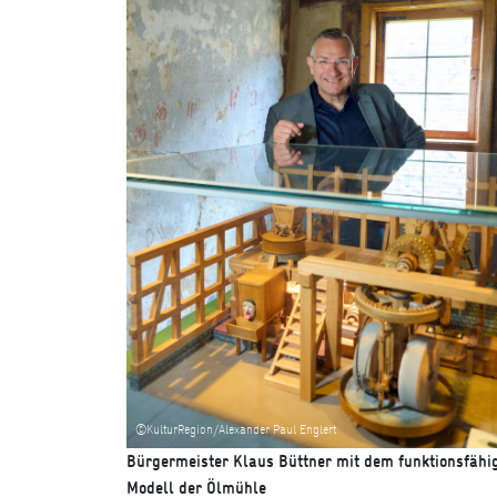
©KulturRegion/Alexander Paul Englert
Bürgermeister Klaus Büttner mit dem funktionsfähi
Modell der Ölmühle