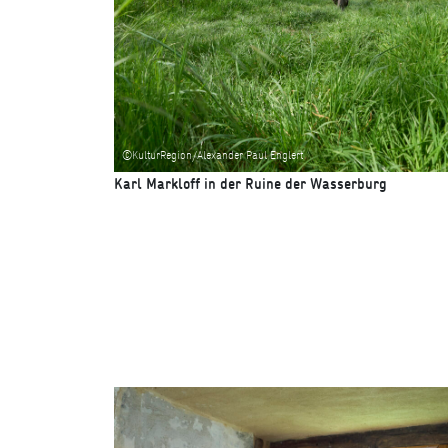
©KulturRegion/Alexander Paul Englert
Karl Markloff in der Ruine der Wasserburg