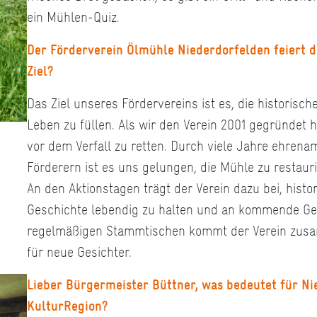
ein Mühlen-Quiz.
Der Förderverein Ölmühle Niederdorfelden feiert di
Ziel?
Das Ziel unseres Fördervereins ist es, die historisch
Leben zu füllen. Als wir den Verein 2001 gegründet 
vor dem Verfall zu retten. Durch viele Jahre ehrena
Förderern ist es uns gelungen, die Mühle zu restau
An den Aktionstagen trägt der Verein dazu bei, hist
Geschichte lebendig zu halten und an kommende Ge
regelmäßigen Stammtischen kommt der Verein zusam
für neue Gesichter.
Lieber Bürgermeister Büttner, was bedeutet für Nie
KulturRegion?