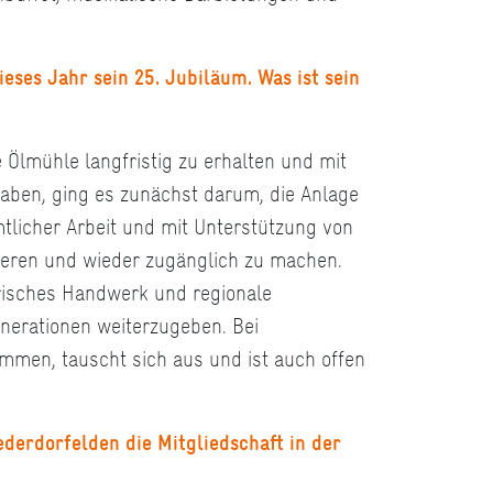
eses Jahr sein 25. Jubiläum. Was ist sein
e Ölmühle langfristig zu erhalten und mit
haben, ging es zunächst darum, die Anlage
mtlicher Arbeit und mit Unterstützung von
rieren und wieder zugänglich zu machen.
orisches Handwerk und regionale
nerationen weiterzugeben. Bei
men, tauscht sich aus und ist auch offen
derdorfelden die Mitgliedschaft in der