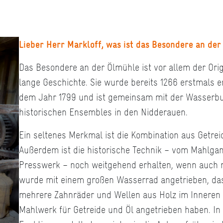
Lieber Herr Markloff, was ist das Besondere an de
Das Besondere an der Ölmühle ist vor allem der Ori
lange Geschichte. Sie wurde bereits 1266 erstmals
dem Jahr 1799 und ist gemeinsam mit der Wasserbu
historischen Ensembles in den Nidderauen.
Ein seltenes Merkmal ist die Kombination aus Getre
Außerdem ist die historische Technik – vom Mahlga
Presswerk – noch weitgehend erhalten, wenn auch n
wurde mit einem großen Wasserrad angetrieben, das
mehrere Zahnräder und Wellen aus Holz im Inneren ü
Mahlwerk für Getreide und Öl angetrieben haben. In 