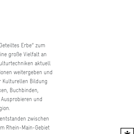
Geteiltes Erbe“ zum
Eine große Vielfalt an
ulturtechniken aktuell
tionen weitergeben und
 Kulturellen Bildung
ken, Buchbinden,
 Ausprobieren und
gion.
 entstanden zwischen
dem Rhein-Main-Gebiet