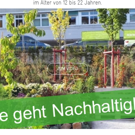
im Alter von 12 bis 22 Jahren.
ZUM VIDEO