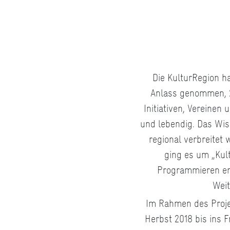
© Tyler Olson; Frederic Hodiesen
Die KulturRegion h
Anlass genommen, 2
Initiativen, Vereinen
und lebendig. Das Wis
regional verbreitet
ging es um „Kul
Programmieren en
Weit
Im Rahmen des Proj
Herbst 2018 bis ins 