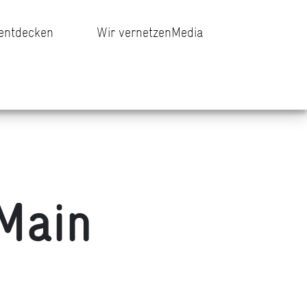
 entdecken
Wir vernetzen
Media
Main