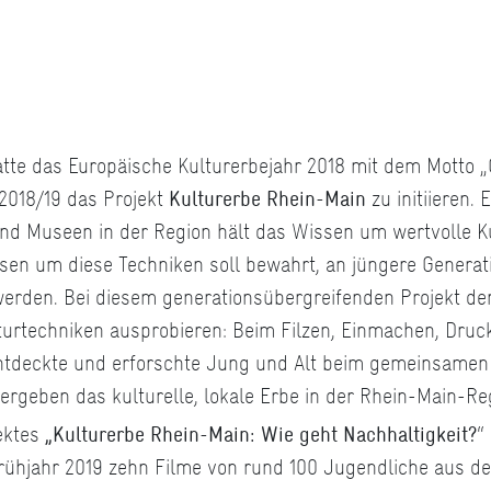
atte das Europäische Kulturerbejahr 2018 mit dem Motto „
018/19 das Projekt
Kulturerbe Rhein-Main
zu initiieren. 
 und Museen in der Region hält das Wissen um wertvolle K
sen um diese Techniken soll bewahrt, an jüngere Genera
 werden. Bei diesem generationsübergreifenden Projekt der
turtechniken ausprobieren: Beim Filzen, Einmachen, Druc
tdeckte und erforschte Jung und Alt beim gemeinsamen
ergeben das kulturelle, lokale Erbe in der Rhein-Main-Re
ektes
„Kulturerbe Rhein-Main: Wie geht Nachhaltigkeit?
“
Frühjahr 2019 zehn Filme von rund 100 Jugendliche aus 