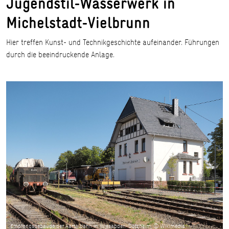
Jugendstil-Wasserwerk in
Michelstadt-Vielbrunn
Hier treffen Kunst- und Technikgeschichte aufeinander. Führungen
durch die beeindruckende Anlage.
Empfangsgebäude der Aartalbahn in Wiesabden-Dotzheim, © Wikimedia