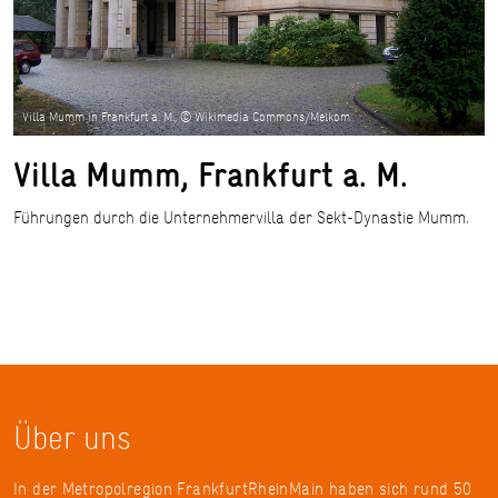
Villa Mumm in Frankfurt a. M., © Wikimedia Commons/Melkom
Villa Mumm, Frankfurt a. M.
Führungen durch die Unternehmervilla der Sekt-Dynastie Mumm.
Über uns
In der Metropolregion FrankfurtRheinMain haben sich rund 50