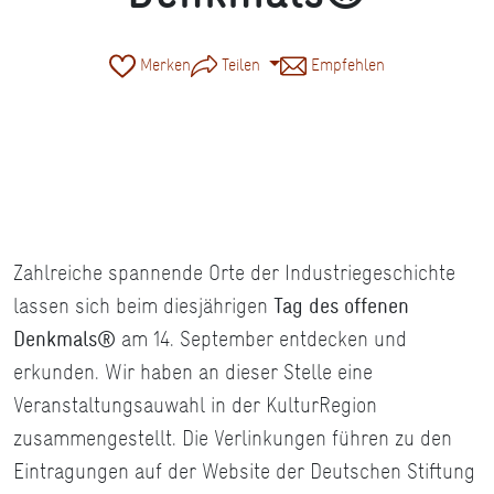
Merken
Teilen
Empfehlen
Museum am Strom, © Stadt Bingen am Rhein, Foto Dominik Ketz
Zahlreiche spannende Orte der Industriegeschichte
lassen sich beim diesjährigen
Tag des offenen
Denkmals®
am 14. September entdecken und
erkunden. Wir haben an dieser Stelle eine
Veranstaltungsauwahl in der KulturRegion
zusammengestellt. Die Verlinkungen führen zu den
Eintragungen auf der Website der Deutschen Stiftung