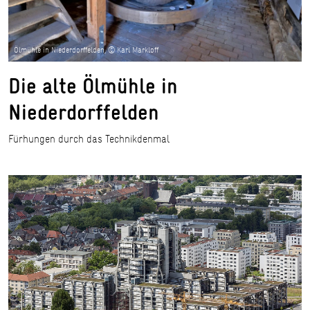
Ölmühle in Niederdorffelden, © Karl Markloff
Die alte Ölmühle in
Niederdorffelden
Fürhungen durch das Technikdenmal