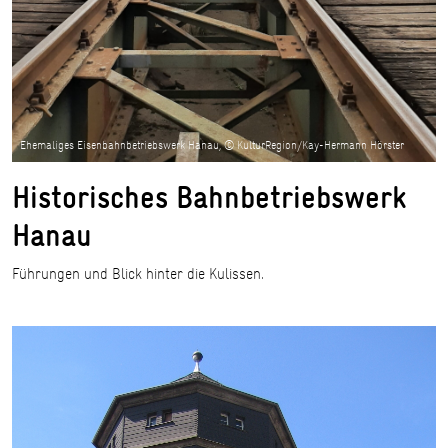
Ehemaliges Eisenbahnbetriebswerk Hanau, © KulturRegion/Kay-Hermann Hörster
Historisches Bahnbetriebswerk
Hanau
Führungen und Blick hinter die Kulissen.