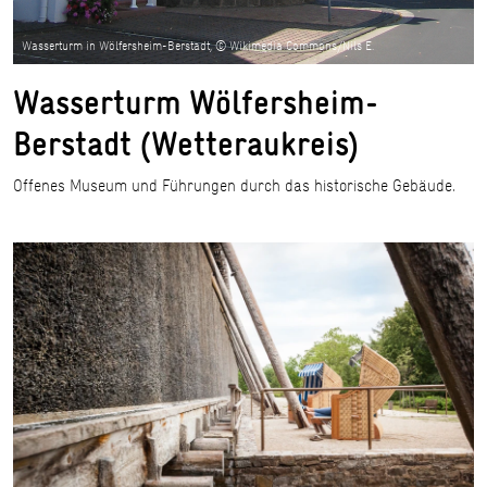
Wasserturm in Wölfersheim-Berstadt, © Wikimedia Commons/Nils E.
Wasserturm Wölfersheim-
Berstadt (Wetteraukreis)
Offenes Museum und Führungen durch das historische Gebäude.