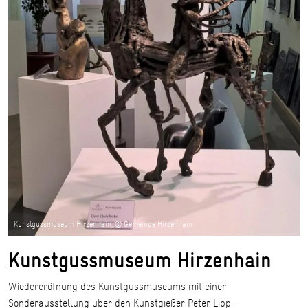
Kunstgussmuseum Hirzenhain, © Gemeinde Hirzenhain
Kunstgussmuseum Hirzenhain
Wiedereröfnung des Kunstgussmuseums mit einer
Sonderausstellung über den Kunstgießer Peter Lipp.