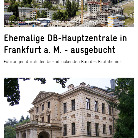
Ehemalige Hauptverwaltung der Deutschen Bahn, © Wikimedia Comomons/Mylius
Ehemalige DB-Hauptzentrale in
Frankfurt a. M. - ausgebucht
Führungen durch den beeindruckenden Bau des Brutalismus.