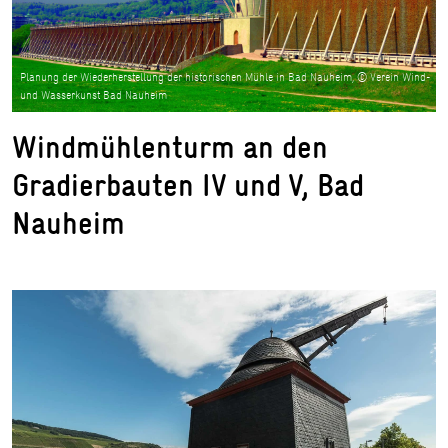
Planung der Wiederherstellung der historischen Mühle in Bad Nauheim, © Verein Wind-
und Wasserkunst Bad Nauheim
Windmühlenturm an den
Gradierbauten IV und V, Bad
Nauheim