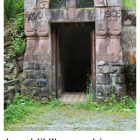
Jugendstil-Wasserwerk Michelstadt-Vielbrunn, © Otmar Jung