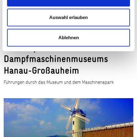
Auswahl erlauben
Lok 43 im Dampfmaschinenmuseum Hanau-Großauheim, © Förderverein
Dampfmaschinenmuseum
Ablehnen
Technikpark des
Dampfmaschinenmuseums
Hanau-Großauheim
Führungen durch das Museum und dem Maschinenapark