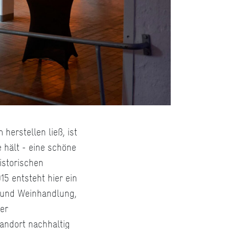
erstellen ließ, ist
 hält - eine schöne
istorischen
5 entsteht hier ein
t und Weinhandlung,
er
andort nachhaltig