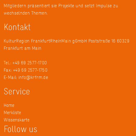
Mitgliedern präsentiert sie Projekte und setzt Impulse zu
wechselnden Themen.
Kontakt
KulturRegion FrankfurtRheinMain gGmbH Poststraße 16 60329
Frankfurt am Main
Tel.: +49 69 2577-1700
Fax: +49 69 2577-1750
E-Mail:
info@krfrm.de
Service
Home
Merkliste
Wissenskarte
Follow us