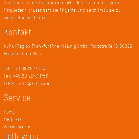
interkommunale Zusammenarbeit. Gemeinsam mit ihren
Mitgliedern präsentiert sie Projekte und setzt Impulse zu
wechselnden Themen.
Kontakt
KulturRegion FrankfurtRheinMain gGmbH Poststraße 16 60329
Frankfurt am Main
Tel.: +49 69 2577-1700
Fax: +49 69 2577-1750
E-Mail:
info@krfrm.de
Service
Home
Merkliste
Wissenskarte
Follow us