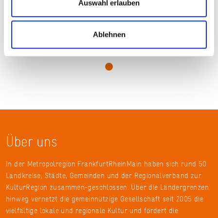
Auswahl erlauben
Ablehnen
© Frank Mörler
Über uns
In der Metropolregion FrankfurtRheinMain haben sich rund 50
Landkreise, Städte, Gemeinden und der Regionalverband zur
KulturRegion zusammen-geschlossen. Über die Ländergrenzen
hinweg vernetzt die gemeinnützige Gesellschaft seit 2005 die
vielfältige lokale und regionale Kultur und fördert die