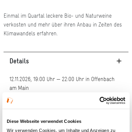
Einmal im Quartal leckere Bio- und Naturweine
verkosten und mehr über ihren Anbau in Zeiten des
Klimawandels erfahren.
Details
12.11.2026, 19:00 Uhr — 22:00 Uhr in Offenbach
am Main
Veranstaltungstyp:
Workshop
Diese Webseite verwendet Cookies
Kosten und Anmeldung
Wir verwenden Cookies, um Inhalte und Anzeigen zu