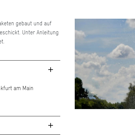
keten gebaut und auf
eschickt. Unter Anleitung
t.
ankfurt am Main