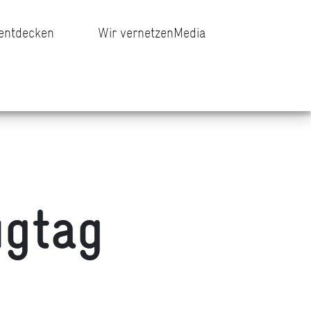
 entdecken
Wir vernetzen
Media
ugtag