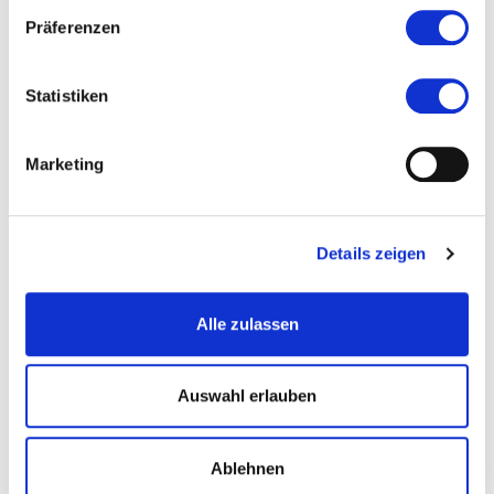
Präferenzen
Veranstaltet von
Statistiken
Marketing
Details zeigen
Alle zulassen
© Lea Fleur Sorgler
Auswahl erlauben
Ablehnen