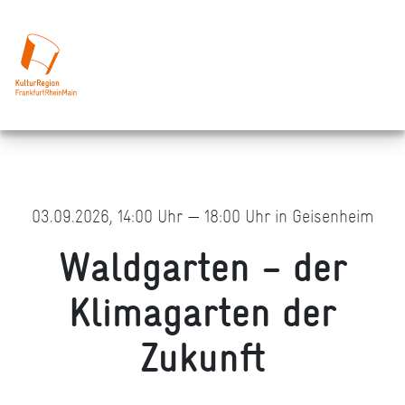
03.09.2026, 14:00 Uhr — 18:00 Uhr in Geisenheim
Waldgarten – der
Klimagarten der
Zukunft