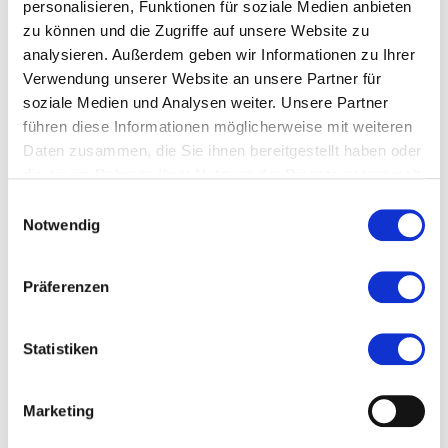
personalisieren, Funktionen für soziale Medien anbieten
Veranstaltet von
zu können und die Zugriffe auf unsere Website zu
analysieren. Außerdem geben wir Informationen zu Ihrer
Verwendung unserer Website an unsere Partner für
soziale Medien und Analysen weiter. Unsere Partner
führen diese Informationen möglicherweise mit weiteren
Daten zusammen, die Sie ihnen bereitgestellt haben oder
die sie im Rahmen Ihrer Nutzung der Dienste gesammelt
haben.
Einwilligungsauswahl
Notwendig
Präferenzen
Statistiken
Marketing
Kornelia Stöhr