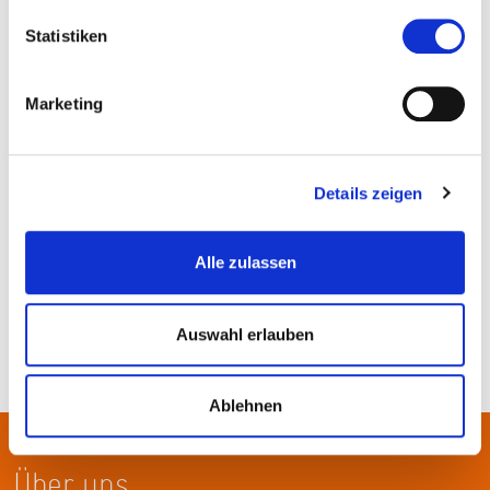
Statistiken
Marketing
Details zeigen
Senckenberg Forschungsinstitut und Naturmuseum Frankfurt
Alle zulassen
Auswahl erlauben
Ablehnen
Über uns