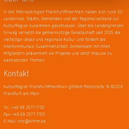
In der Metropolregion FrankfurtRheinMain haben sich rund 50
Landkreise, Städte, Gemeinden und der Regionalverband zur
KulturRegion zusammen-geschlossen. Über die Ländergrenzen
hinweg vernetzt die gemeinnützige Gesellschaft seit 2005 die
vielfältige lokale und regionale Kultur und fördert die
interkommunale Zusammenarbeit. Gemeinsam mit ihren
Mitgliedern präsentiert sie Projekte und setzt Impulse zu
wechselnden Themen.
Kontakt
KulturRegion FrankfurtRheinMain gGmbH Poststraße 16 60329
Frankfurt am Main
Tel.: +49 69 2577-1700
Fax: +49 69 2577-1750
E-Mail:
info@krfrm.de