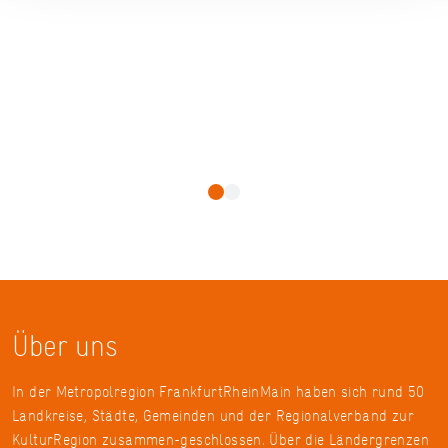
Über uns
In der Metropolregion FrankfurtRheinMain haben sich rund 50
Landkreise, Städte, Gemeinden und der Regionalverband zur
KulturRegion zusammen-geschlossen. Über die Ländergrenzen