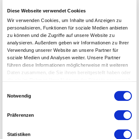
Veranstaltet von
Diese Webseite verwendet Cookies
Wir verwenden Cookies, um Inhalte und Anzeigen zu
personalisieren, Funktionen für soziale Medien anbieten
zu können und die Zugriffe auf unsere Website zu
analysieren. Außerdem geben wir Informationen zu Ihrer
Verwendung unserer Website an unsere Partner für
soziale Medien und Analysen weiter. Unsere Partner
führen diese Informationen möglicherweise mit weiteren
Daten zusammen, die Sie ihnen bereitgestellt haben oder
die sie im Rahmen Ihrer Nutzung der Dienste gesammelt
haben.
Einwilligungsauswahl
Notwendig
Präferenzen
Statistiken