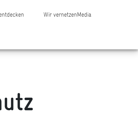
 entdecken
Wir vernetzen
Media
hutz