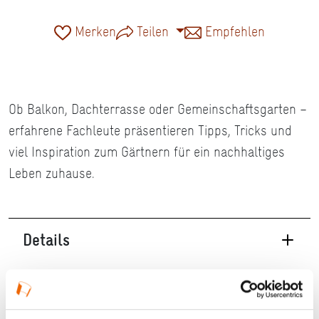
Merken
Teilen
Empfehlen
Ob Balkon, Dachterrasse oder Gemeinschaftsgarten –
erfahrene Fachleute präsentieren Tipps, Tricks und
viel Inspiration zum Gärtnern für ein nachhaltiges
Leben zuhause.
Details
17.09.2026, 18:00 Uhr — 19:30 Uhr in Offenbach
am Main