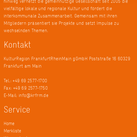
hinweg vernetzt die gemeinnützige Gesellschaft seit 2005 die
vielfältige lokale und regionale Kultur und fördert die
interkommunale Zusammenarbeit. Gemeinsam mit ihren
Mitgliedern präsentiert sie Projekte und setzt Impulse zu
wechselnden Themen.
Kontakt
KulturRegion FrankfurtRheinMain gGmbH Poststraße 16 60329
Frankfurt am Main
Tel.: +49 69 2577-1700
Fax: +49 69 2577-1750
E-Mail:
info@krfrm.de
Service
Home
Merkliste