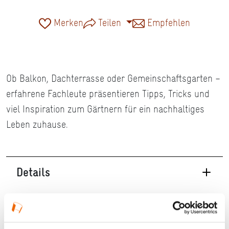
Merken
Teilen
Empfehlen
Ob Balkon, Dachterrasse oder Gemeinschaftsgarten –
erfahrene Fachleute präsentieren Tipps, Tricks und
viel Inspiration zum Gärtnern für ein nachhaltiges
Leben zuhause.
Details
16.07.2026, 18:00 Uhr — 19:30 Uhr in Offenbach
am Main