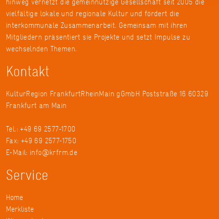
hinweg vernetzt die gemeinnützige Gesellschaft seit 2005 die
vielfältige lokale und regionale Kultur und fördert die
interkommunale Zusammenarbeit. Gemeinsam mit ihren
Mitgliedern präsentiert sie Projekte und setzt Impulse zu
wechselnden Themen.
Kontakt
KulturRegion FrankfurtRheinMain gGmbH Poststraße 16 60329
Frankfurt am Main
Tel.: +49 69 2577-1700
Fax: +49 69 2577-1750
E-Mail:
info@krfrm.de
Service
Home
Merkliste