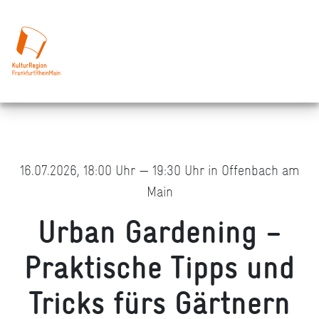
16.07.2026, 18:00 Uhr — 19:30 Uhr in Offenbach am
Main
Urban Gardening –
Praktische Tipps und
Tricks fürs Gärtnern