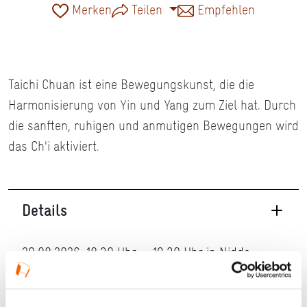
Merken
Teilen
Empfehlen
Taichi Chuan ist eine Bewegungskunst, die die
Harmonisierung von Yin und Yang zum Ziel hat. Durch
die sanften, ruhigen und anmutigen Bewegungen wird
das Ch'i aktiviert.
Details
20.08.2026, 18:30 Uhr — 19:30 Uhr in Nidda
Veranstaltungstyp:
Seminar