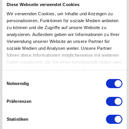
Diese Webseite verwendet Cookies
Kosten und Anmeldung
Wir verwenden Cookies, um Inhalte und Anzeigen zu
personalisieren, Funktionen für soziale Medien anbieten
zu können und die Zugriffe auf unsere Website zu
Ort und Anfahrt
analysieren. Außerdem geben wir Informationen zu Ihrer
Verwendung unserer Website an unsere Partner für
Veranstaltet von
soziale Medien und Analysen weiter. Unsere Partner
führen diese Informationen möglicherweise mit weiteren
Daten zusammen, die Sie ihnen bereitgestellt haben oder
die sie im Rahmen Ihrer Nutzung der Dienste gesammelt
haben.
Einwilligungsauswahl
Notwendig
Präferenzen
Statistiken