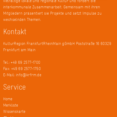
vielfältige lokale und regionale Kultur und fördert die
interkommunale Zusammenarbeit. Gemeinsam mit ihren
Mitgliedern präsentiert sie Projekte und setzt Impulse zu
wechselnden Themen.
Kontakt
KulturRegion FrankfurtRheinMain gGmbH Poststraße 16 60329
Frankfurt am Main
Tel.: +49 69 2577-1700
Fax: +49 69 2577-1750
E-Mail:
info@krfrm.de
Service
Home
Merkliste
Wissenskarte