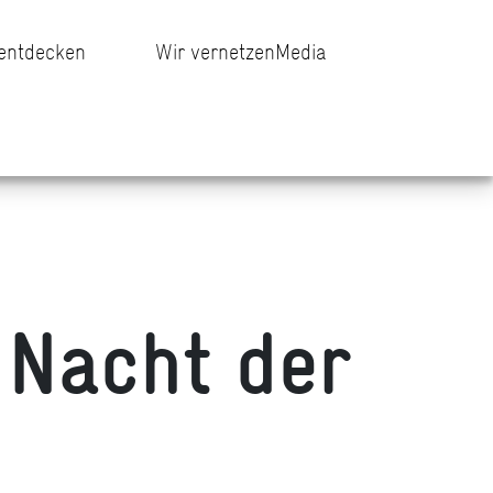
 entdecken
Wir vernetzen
Media
 Nacht der