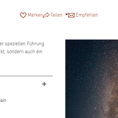
Merken
Teilen
Empfehlen
er speziellen Führung
ckt, sondern auch ein
ain