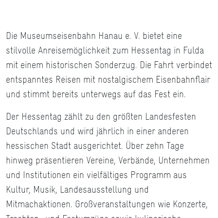
Die Museumseisenbahn Hanau e. V. bietet eine
stilvolle Anreisemöglichkeit zum Hessentag in Fulda
mit einem historischen Sonderzug. Die Fahrt verbindet
entspanntes Reisen mit nostalgischem Eisenbahnflair
und stimmt bereits unterwegs auf das Fest ein.
Der Hessentag zählt zu den größten Landesfesten
Deutschlands und wird jährlich in einer anderen
hessischen Stadt ausgerichtet. Über zehn Tage
hinweg präsentieren Vereine, Verbände, Unternehmen
und Institutionen ein vielfältiges Programm aus
Kultur, Musik, Landesausstellung und
Mitmachaktionen. Großveranstaltungen wie Konzerte,