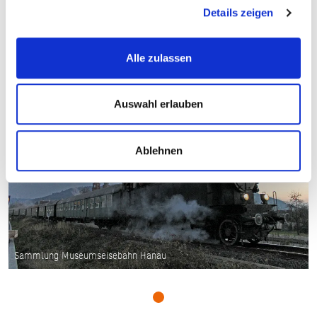
Veranstaltet von
Details zeigen
Alle zulassen
Auswahl erlauben
Ablehnen
Sammlung Museumseisebahn Hanau