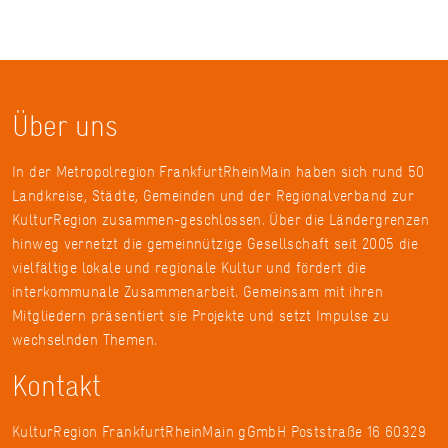
Über uns
In der Metropolregion FrankfurtRheinMain haben sich rund 50
Landkreise, Städte, Gemeinden und der Regionalverband zur
KulturRegion zusammen-geschlossen. Über die Ländergrenzen
hinweg vernetzt die gemeinnützige Gesellschaft seit 2005 die
vielfältige lokale und regionale Kultur und fördert die
interkommunale Zusammenarbeit. Gemeinsam mit ihren
Mitgliedern präsentiert sie Projekte und setzt Impulse zu
wechselnden Themen.
Kontakt
KulturRegion FrankfurtRheinMain gGmbH Poststraße 16 60329