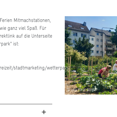
 Ferien Mitmachstationen,
wie ganz viel Spaß. Für
ektlink auf die Unterseite
ark" ist:
reizeit/stadtmarketing/wetterpark/wetterpark-
© Lea Fleur Sorgler