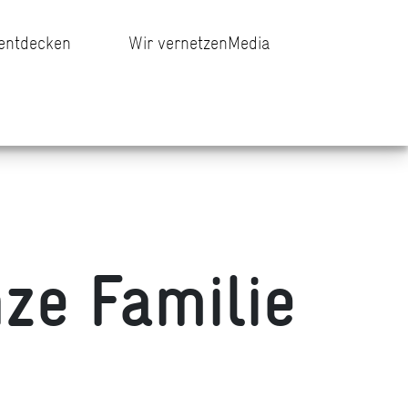
 entdecken
Wir vernetzen
Media
ze Familie