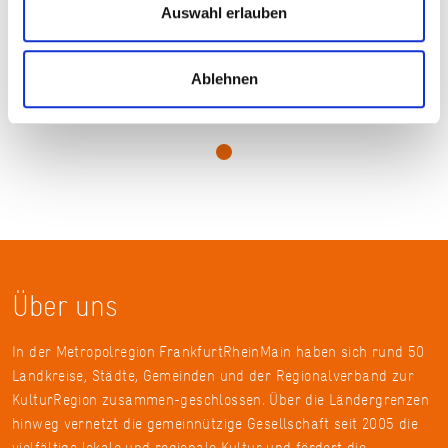
Auswahl erlauben
Ablehnen
Sabrina Gruszka
Über uns
In der Metropolregion FrankfurtRheinMain haben sich rund 50
Landkreise, Städte, Gemeinden und der Regionalverband zur
KulturRegion zusammen-geschlossen. Über die Ländergrenzen
hinweg vernetzt die gemeinnützige Gesellschaft seit 2005 die
vielfältige lokale und regionale Kultur und fördert die