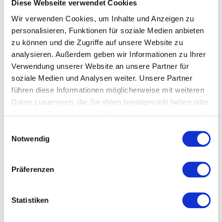
Diese Webseite verwendet Cookies
Kosten und Anmeldung
Wir verwenden Cookies, um Inhalte und Anzeigen zu
personalisieren, Funktionen für soziale Medien anbieten
Ort und Anfahrt
zu können und die Zugriffe auf unsere Website zu
analysieren. Außerdem geben wir Informationen zu Ihrer
Verwendung unserer Website an unsere Partner für
Veranstaltet von
soziale Medien und Analysen weiter. Unsere Partner
führen diese Informationen möglicherweise mit weiteren
Daten zusammen, die Sie ihnen bereitgestellt haben oder
die sie im Rahmen Ihrer Nutzung der Dienste gesammelt
haben.
Einwilligungsauswahl
Notwendig
Präferenzen
Statistiken