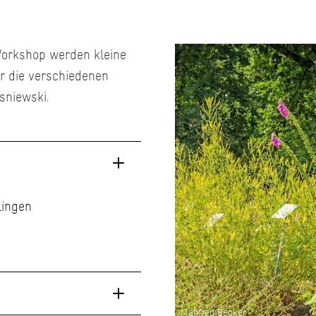
orkshop werden kleine
r die verschiedenen
sniewski.
lingen
Manfred Becker