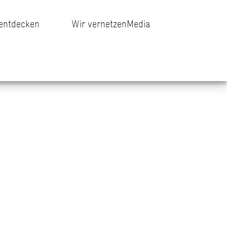
 entdecken
Wir vernetzen
Media