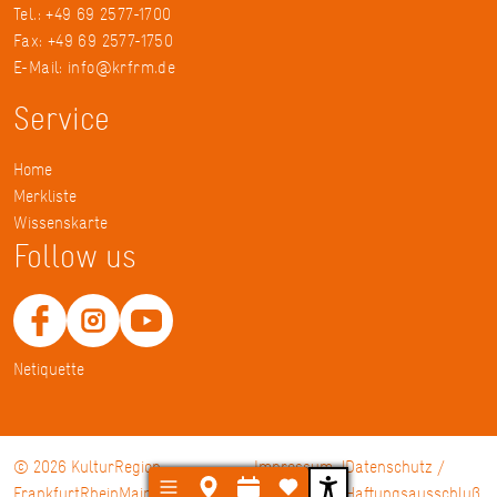
Tel.: +49 69 2577-1700
Fax: +49 69 2577-1750
E-Mail:
info@krfrm.de
Service
Home
Merkliste
Wissenskarte
Follow us
Netiquette
© 2026 KulturRegion
Impressum
Datenschutz /
FrankfurtRheinMain gGmbH
Haftungsausschluß