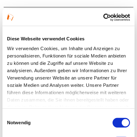
Kosten und Anmeldung
Ort und Anfahrt
Diese Webseite verwendet Cookies
Wir verwenden Cookies, um Inhalte und Anzeigen zu
Veranstaltet von
personalisieren, Funktionen für soziale Medien anbieten
zu können und die Zugriffe auf unsere Website zu
analysieren. Außerdem geben wir Informationen zu Ihrer
Verwendung unserer Website an unsere Partner für
soziale Medien und Analysen weiter. Unsere Partner
führen diese Informationen möglicherweise mit weiteren
Daten zusammen, die Sie ihnen bereitgestellt haben oder
die sie im Rahmen Ihrer Nutzung der Dienste gesammelt
haben.
Einwilligungsauswahl
Notwendig