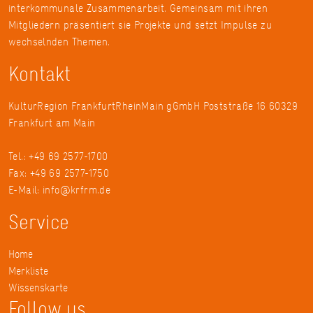
interkommunale Zusammenarbeit. Gemeinsam mit ihren
Mitgliedern präsentiert sie Projekte und setzt Impulse zu
wechselnden Themen.
Kontakt
KulturRegion FrankfurtRheinMain gGmbH Poststraße 16 60329
Frankfurt am Main
Tel.: +49 69 2577-1700
Fax: +49 69 2577-1750
E-Mail:
info@krfrm.de
Service
Home
Merkliste
Wissenskarte
Follow us