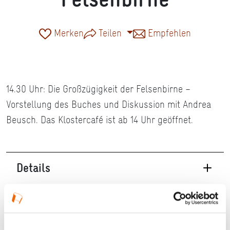
Merken
Teilen
Empfehlen
14.30 Uhr: Die Großzügigkeit der Felsenbirne –
Vorstellung des Buches und Diskussion mit Andrea
Beusch. Das Klostercafé ist ab 14 Uhr geöffnet.
Details
04.10.2026, 14:00 Uhr — 18:00 Uhr in Dieburg
Veranstaltungstyp:
Vortrag