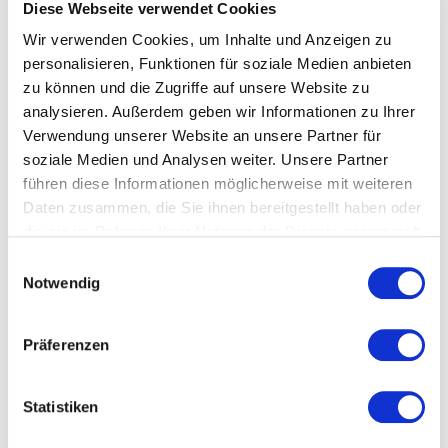
Diese Webseite verwendet Cookies
Wir verwenden Cookies, um Inhalte und Anzeigen zu
Kosten und Anmeldung
personalisieren, Funktionen für soziale Medien anbieten
zu können und die Zugriffe auf unsere Website zu
analysieren. Außerdem geben wir Informationen zu Ihrer
Ort und Anfahrt
Verwendung unserer Website an unsere Partner für
soziale Medien und Analysen weiter. Unsere Partner
Veranstaltet von
führen diese Informationen möglicherweise mit weiteren
Daten zusammen, die Sie ihnen bereitgestellt haben oder
die sie im Rahmen Ihrer Nutzung der Dienste gesammelt
haben.
Einwilligungsauswahl
Notwendig
Präferenzen
Statistiken