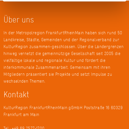
Über uns
In der Metropolregion FrankfurtRheinMain haben sich rund 50
Landkreise, Städte, Gemeinden und der Regionalverband zur
KulturRegion zusammen-geschlossen. Über die Ländergrenzen
hinweg vernetzt die gemeinnützige Gesellschaft seit 2005 die
vielfältige lokale und regionale Kultur und fördert die
interkommunale Zusammenarbeit. Gemeinsam mit ihren
Mitgliedern präsentiert sie Projekte und setzt Impulse zu
wechselnden Themen.
Kontakt
KulturRegion FrankfurtRheinMain gGmbH Poststraße 16 60329
Frankfurt am Main
Tel.: +49 69 2577-1700