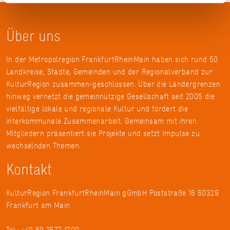
Über uns
In der Metropolregion FrankfurtRheinMain haben sich rund 50
Landkreise, Städte, Gemeinden und der Regionalverband zur
KulturRegion zusammen-geschlossen. Über die Ländergrenzen
hinweg vernetzt die gemeinnützige Gesellschaft seit 2005 die
vielfältige lokale und regionale Kultur und fördert die
interkommunale Zusammenarbeit. Gemeinsam mit ihren
Mitgliedern präsentiert sie Projekte und setzt Impulse zu
wechselnden Themen.
Kontakt
KulturRegion FrankfurtRheinMain gGmbH Poststraße 16 60329
Frankfurt am Main
Tel.: +49 69 2577-1700