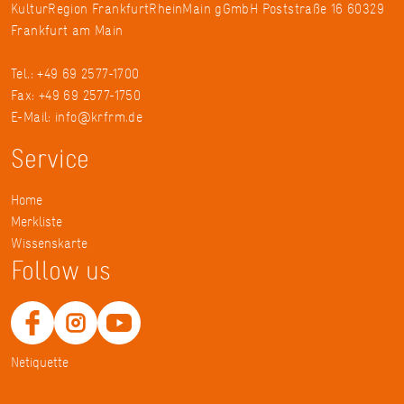
KulturRegion FrankfurtRheinMain gGmbH Poststraße 16 60329
Frankfurt am Main
Tel.: +49 69 2577-1700
Fax: +49 69 2577-1750
E-Mail:
info@krfrm.de
Service
Home
Merkliste
Wissenskarte
Follow us
Netiquette