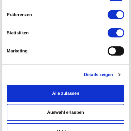
Ort und Anfahrt
Präferenzen
Veranstaltet von
Statistiken
Marketing
Details zeigen
Alle zulassen
Auswahl erlauben
© Lea Fleur Sorgler