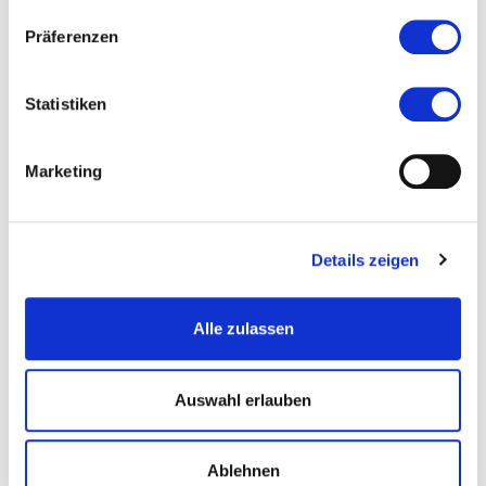
Präferenzen
Statistiken
Marketing
Details zeigen
Alle zulassen
© Zeichnung, Foto und Bildrechte Katharina Müller (KaMü)
Auswahl erlauben
Ablehnen