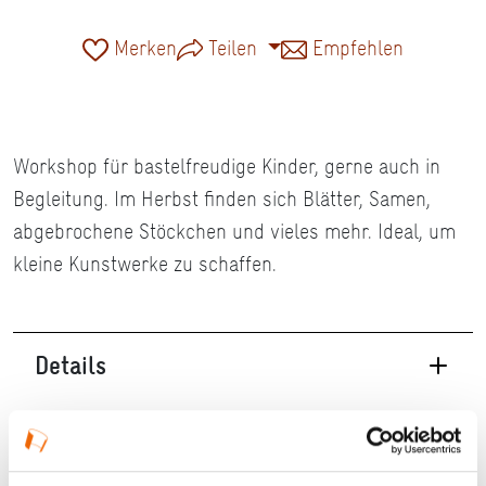
Merken
Teilen
Empfehlen
Workshop für bastelfreudige Kinder, gerne auch in
Begleitung. Im Herbst finden sich Blätter, Samen,
abgebrochene Stöckchen und vieles mehr. Ideal, um
kleine Kunstwerke zu schaffen.
Details
31.10.2026, 00:00 Uhr — 15:00 Uhr in Stockstadt
am Rhein