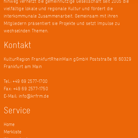
hinweg vernetzt die gemeinnützige Gesellschaft seit 2005 die
vielfältige lokale und regionale Kultur und fördert die
interkommunale Zusammenarbeit. Gemeinsam mit ihren
Mitgliedern präsentiert sie Projekte und setzt Impulse zu
wechselnden Themen.
Kontakt
KulturRegion FrankfurtRheinMain gGmbH Poststraße 16 60329
Frankfurt am Main
Tel.: +49 69 2577-1700
Fax: +49 69 2577-1750
E-Mail:
info@krfrm.de
Service
Home
Merkliste