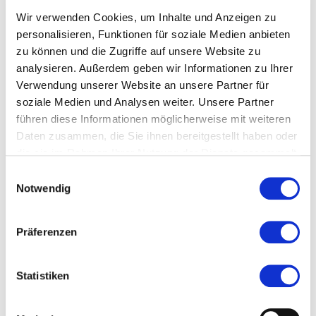
Wir verwenden Cookies, um Inhalte und Anzeigen zu
Ort und Anfahrt
personalisieren, Funktionen für soziale Medien anbieten
zu können und die Zugriffe auf unsere Website zu
Veranstaltet von
analysieren. Außerdem geben wir Informationen zu Ihrer
Verwendung unserer Website an unsere Partner für
soziale Medien und Analysen weiter. Unsere Partner
führen diese Informationen möglicherweise mit weiteren
Daten zusammen, die Sie ihnen bereitgestellt haben oder
die sie im Rahmen Ihrer Nutzung der Dienste gesammelt
haben.
Einwilligungsauswahl
Notwendig
Präferenzen
Statistiken