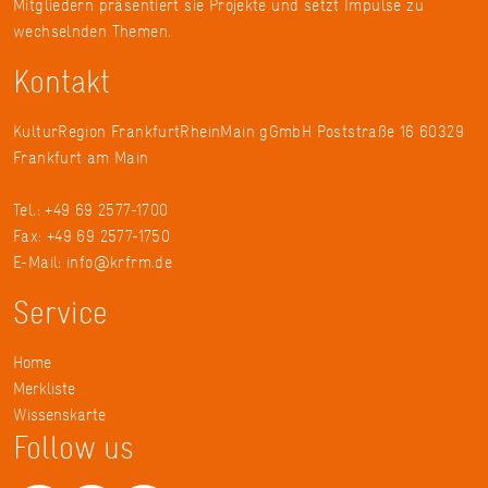
Mitgliedern präsentiert sie Projekte und setzt Impulse zu
wechselnden Themen.
Kontakt
KulturRegion FrankfurtRheinMain gGmbH Poststraße 16 60329
Frankfurt am Main
Tel.: +49 69 2577-1700
Fax: +49 69 2577-1750
E-Mail:
info@krfrm.de
Service
Home
Merkliste
Wissenskarte
Follow us