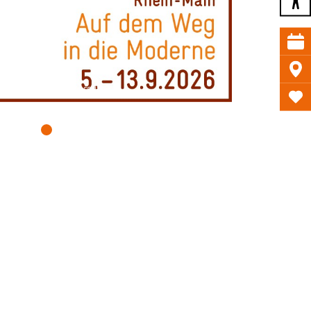
 Foto: DAW, Sabine Arndt