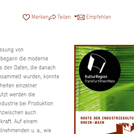
Merken
Teilen
Empfehlen
essung von
k begann die moderne
s den Daten, die danach
gesammelt wurden, konnte
heiten einzelner
utzt werden die
ndustrie bei Produktion
inzwischen auch
kraft. Auf einem
lnehmenden u. a., wie