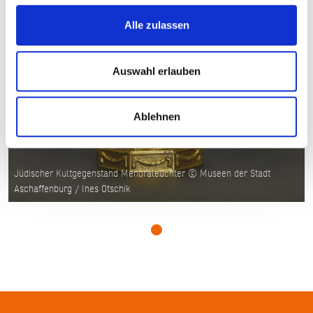
Alle zulassen
Auswahl erlauben
Ablehnen
Jüdischer Kultgegenstand Menoraleuchter © Museen der Stadt
Aschaffenburg / Ines Otschik