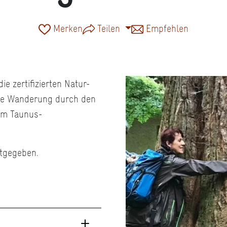
Merken
Teilen
Empfehlen
e zertifizierten Natur-
ine Wanderung durch den
 am Taunus-
ntgegeben.