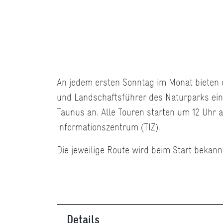
An jedem ersten Sonntag im Monat bieten di
und Landschaftsführer des Naturparks e
Taunus an. Alle Touren starten um 12 Uhr
Informationszentrum (TIZ).
Die jeweilige Route wird beim Start bekan
Details