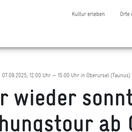
Kultur erleben
Orte
07.09.2025, 12:00 Uhr — 15:00 Uhr in Oberursel (Taunus)
 wieder sonn
hungstour ab 