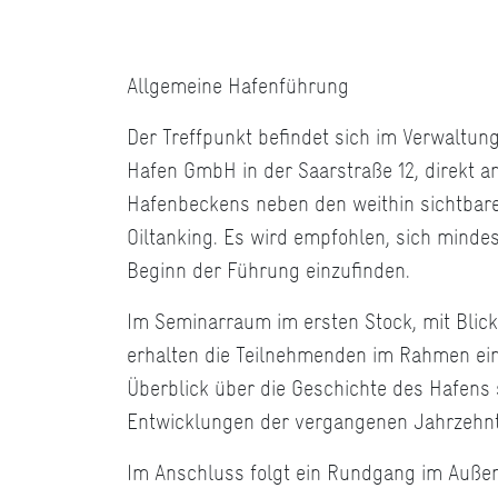
Allgemeine Hafenführung
Der Treffpunkt befindet sich im Verwaltu
Hafen GmbH in der Saarstraße 12, direkt 
Hafenbeckens neben den weithin sichtbar
Oiltanking. Es wird empfohlen, sich minde
Beginn der Führung einzufinden.
Im Seminarraum im ersten Stock, mit Blic
erhalten die Teilnehmenden im Rahmen ein
Überblick über die Geschichte des Hafens 
Entwicklungen der vergangenen Jahrzehnt
Im Anschluss folgt ein Rundgang im Auße