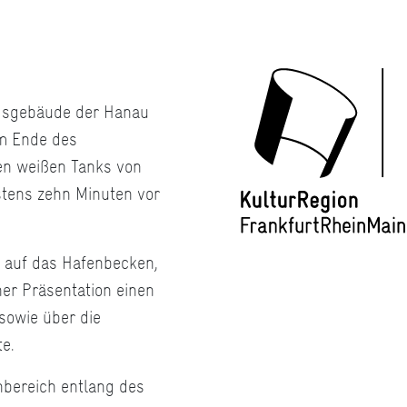
ngsgebäude der Hanau
am Ende des
en weißen Tanks von
stens zehn Minuten vor
k auf das Hafenbecken,
er Präsentation einen
sowie über die
e.
nbereich entlang des