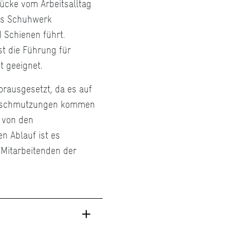
ücke vom Arbeitsalltag
tes Schuhwerk
 Schienen führt.
st die Führung für
 geeignet.
rausgesetzt, da es auf
erschmutzungen kommen
 von den
n Ablauf ist es
 Mitarbeitenden der