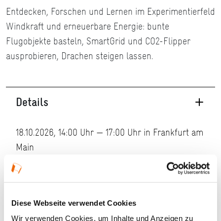
Entdecken, Forschen und Lernen im Experimentierfeld
Windkraft und erneuerbare Energie: bunte
Flugobjekte basteln, SmartGrid und CO2-Flipper
ausprobieren, Drachen steigen lassen.
Details
18.10.2026, 14:00 Uhr — 17:00 Uhr in Frankfurt am
Main
Veranstaltungstyp:
Fest
Diese Webseite verwendet Cookies
Kosten und Anmeldung
Wir verwenden Cookies, um Inhalte und Anzeigen zu