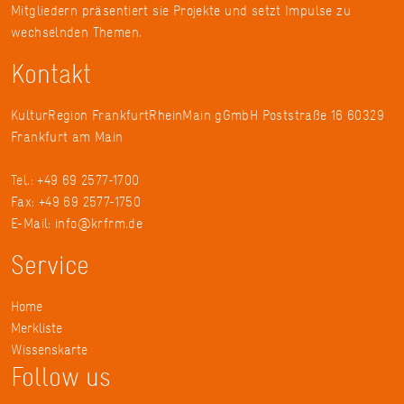
Mitgliedern präsentiert sie Projekte und setzt Impulse zu
wechselnden Themen.
Kontakt
KulturRegion FrankfurtRheinMain gGmbH Poststraße 16 60329
Frankfurt am Main
Tel.: +49 69 2577-1700
Fax: +49 69 2577-1750
E-Mail:
info@krfrm.de
Service
Home
Merkliste
Wissenskarte
Follow us