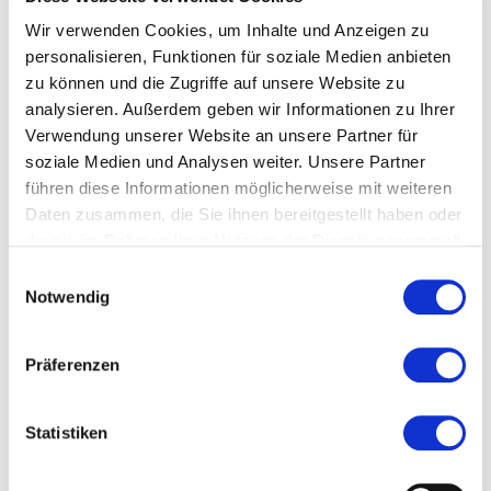
Wir verwenden Cookies, um Inhalte und Anzeigen zu
Kosten und Anmeldung
personalisieren, Funktionen für soziale Medien anbieten
zu können und die Zugriffe auf unsere Website zu
Ort und Anfahrt
analysieren. Außerdem geben wir Informationen zu Ihrer
Verwendung unserer Website an unsere Partner für
soziale Medien und Analysen weiter. Unsere Partner
Veranstaltet von
führen diese Informationen möglicherweise mit weiteren
Daten zusammen, die Sie ihnen bereitgestellt haben oder
die sie im Rahmen Ihrer Nutzung der Dienste gesammelt
haben.
Einwilligungsauswahl
Notwendig
Präferenzen
Statistiken