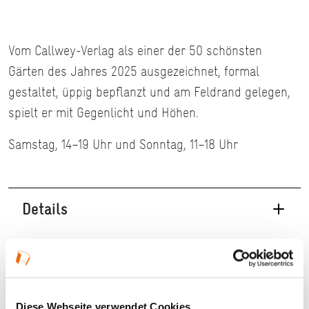
Vom Callwey-Verlag als einer der 50 schönsten
Gärten des Jahres 2025 ausgezeichnet, formal
gestaltet, üppig bepflanzt und am Feldrand gelegen,
spielt er mit Gegenlicht und Höhen.
Samstag, 14–19 Uhr und Sonntag, 11–18 Uhr
Details
14.06.2025 — 15.06.2025
Veranstaltungstyp:
Offene Tür/Offene Gärten
Diese Webseite verwendet Cookies