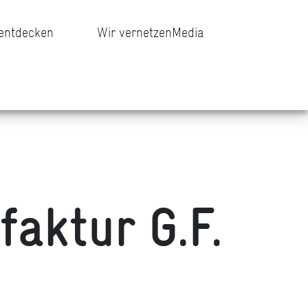
 entdecken
Wir vernetzen
Media
aktur G.F.