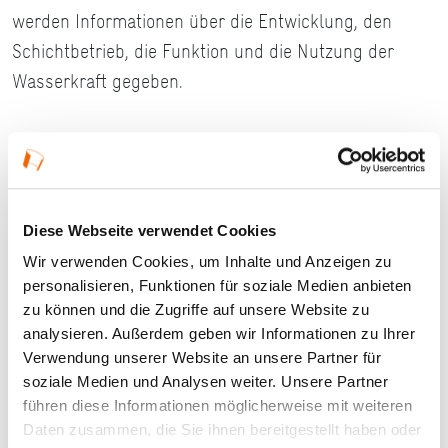
werden Informationen über die Entwicklung, den
Schichtbetrieb, die Funktion und die Nutzung der
Wasserkraft gegeben.
Details
Diese Webseite verwendet Cookies
12.09.2026, 11:00 Uhr — 12:30 Uhr in
Aschaffenburg
Wir verwenden Cookies, um Inhalte und Anzeigen zu
personalisieren, Funktionen für soziale Medien anbieten
Veranstaltungstyp:
Führung
zu können und die Zugriffe auf unsere Website zu
analysieren. Außerdem geben wir Informationen zu Ihrer
Verwendung unserer Website an unsere Partner für
Kosten und Anmeldung
soziale Medien und Analysen weiter. Unsere Partner
führen diese Informationen möglicherweise mit weiteren
Daten zusammen, die Sie ihnen bereitgestellt haben oder