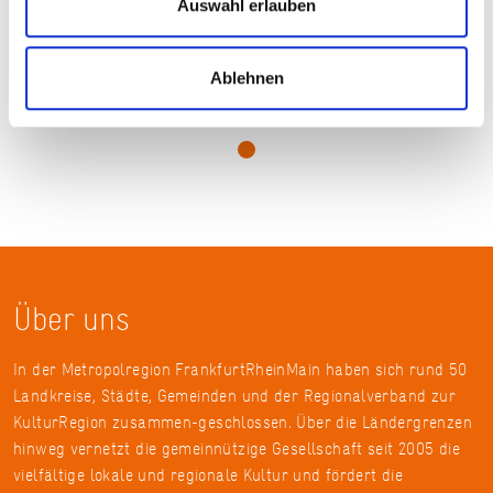
Auswahl erlauben
Ablehnen
© WSA Main
Über uns
In der Metropolregion FrankfurtRheinMain haben sich rund 50
Landkreise, Städte, Gemeinden und der Regionalverband zur
KulturRegion zusammen-geschlossen. Über die Ländergrenzen
hinweg vernetzt die gemeinnützige Gesellschaft seit 2005 die
vielfältige lokale und regionale Kultur und fördert die