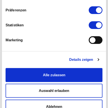
Veranstaltet von
Präferenzen
Statistiken
Marketing
Details zeigen
Alle zulassen
© Volker Gottwald, Idstein
Auswahl erlauben
Ablehnen