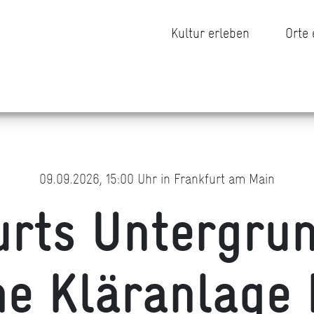
Kultur erleben
Orte
09.09.2026, 15:00 Uhr in Frankfurt am Main
urts Untergrun
he Kläranlage