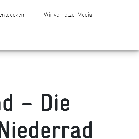
 entdecken
Wir vernetzen
Media
d – Die
 Niederrad