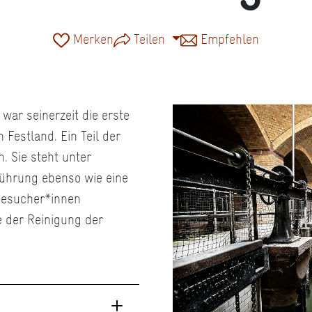
Merken
Teilen
Empfehlen
war seinerzeit die erste
Festland. Ein Teil der
. Sie steht unter
ührung ebenso wie eine
Besucher*innen
e der Reinigung der