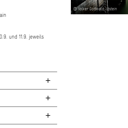
© Volker Gottwald, Idstein
ain
0.9. und 11.9. jeweils