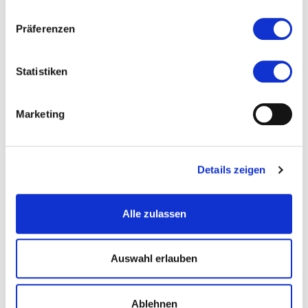
Veranstaltet von
Präferenzen
Statistiken
Marketing
Details zeigen
Alle zulassen
© Volker Gottwald, Idstein
Auswahl erlauben
Ablehnen