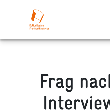
Frag nach
Intervie