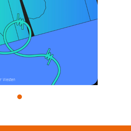
er Westen