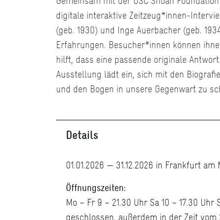
Gemeinsam mit der USC Shoah Foundation h
digitale interaktive Zeitzeug*innen-Intervie
(geb. 1930) und Inge Auerbacher (geb. 1934)
Erfahrungen. Besucher*innen können ihnen 
hilft, dass eine passende originale Antwor
Ausstellung lädt ein, sich mit den Biograf
und den Bogen in unsere Gegenwart zu sc
Details
01.01.2026 — 31.12.2026 in Frankfurt am
Öffnungszeiten:
Mo – Fr 9 – 21.30 Uhr Sa 10 – 17.30 Uhr 
geschlossen, außerdem in der Zeit vom