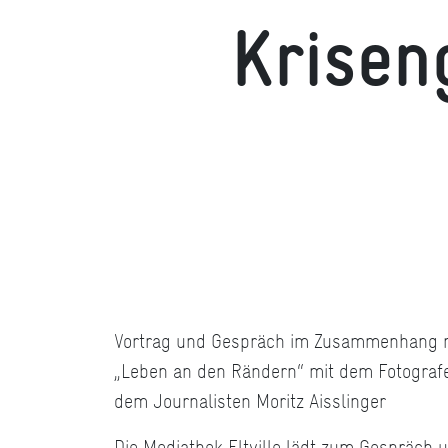
Krisen
Vortrag und Gespräch im Zusammenhang m
„Leben an den Rändern“ mit dem Fotograf
dem Journalisten Moritz Aisslinger
Die Mediathek Eltville lädt zum Gespräch 