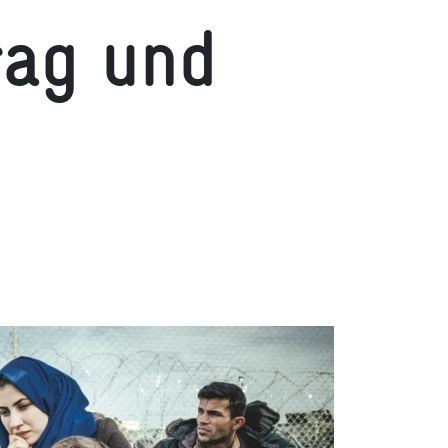
rag und