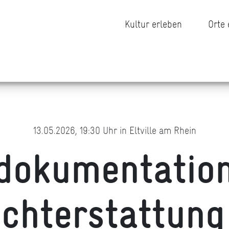
Kultur erleben
Orte
13.05.2026, 19:30 Uhr in Eltville am Rhein
dokumentatio
ichterstattung