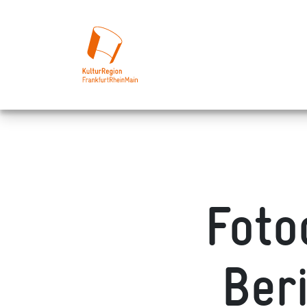
Foto
Ber