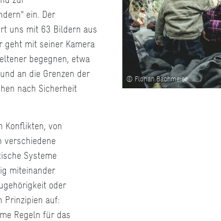
dern" ein. Der
rt uns mit 63 Bildern aus
r geht mit seiner Kamera
seltener begegnen, etwa
 und an die Grenzen der
© Florian Bachmeier
hen nach Sicherheit
 Konflikten, von
n verschiedene
itische Systeme
ig miteinander
ugehörigkeit oder
 Prinzipien auf:
me Regeln für das