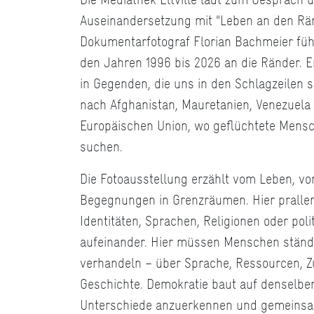
Auseinandersetzung mit "Leben an den Rän
Dokumentarfotograf Florian Bachmeier füh
den Jahren 1996 bis 2026 an die Ränder. E
in Gegenden, die uns in den Schlagzeilen 
nach Afghanistan, Mauretanien, Venezuela
Europäischen Union, wo geflüchtete Mensc
suchen.
Die Fotoausstellung erzählt vom Leben, von
Begegnungen in Grenzräumen. Hier pralle
Identitäten, Sprachen, Religionen oder pol
aufeinander. Hier müssen Menschen ständ
verhandeln – über Sprache, Ressourcen, Z
Geschichte. Demokratie baut auf denselben
Unterschiede anzuerkennen und gemeinsa