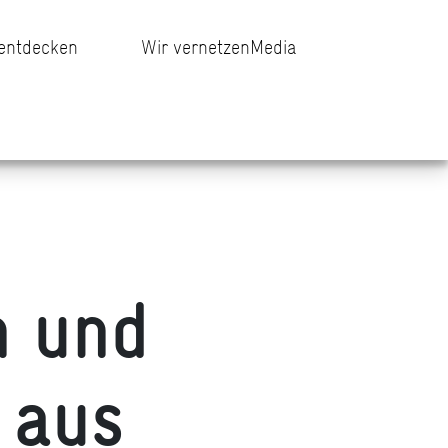
 entdecken
Wir vernetzen
Media
n und
 aus