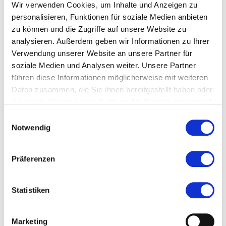
Kosten und Anmeldung
Wir verwenden Cookies, um Inhalte und Anzeigen zu
personalisieren, Funktionen für soziale Medien anbieten
Ort und Anfahrt
zu können und die Zugriffe auf unsere Website zu
analysieren. Außerdem geben wir Informationen zu Ihrer
Verwendung unserer Website an unsere Partner für
Veranstaltet von
soziale Medien und Analysen weiter. Unsere Partner
führen diese Informationen möglicherweise mit weiteren
Daten zusammen, die Sie ihnen bereitgestellt haben oder
die sie im Rahmen Ihrer Nutzung der Dienste gesammelt
haben.
Einwilligungsauswahl
Notwendig
Präferenzen
Statistiken
Marketing